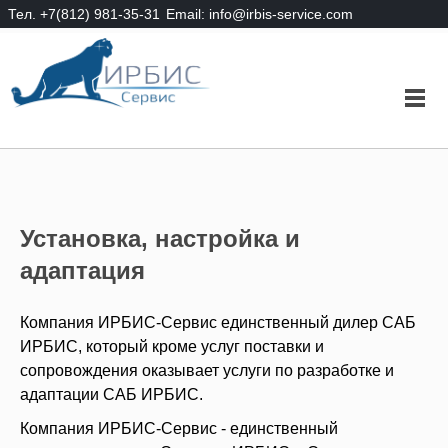
Тел. +7(812) 981-35-31
Email: info@irbis-service.com
Установка, настройка и
адаптация
Компания ИРБИС-Сервис единственный дилер САБ
ИРБИС, который кроме услуг поставки и
сопровождения оказывает услуги по разработке и
адаптации САБ ИРБИС.
Компания ИРБИС-Сервис - единственный