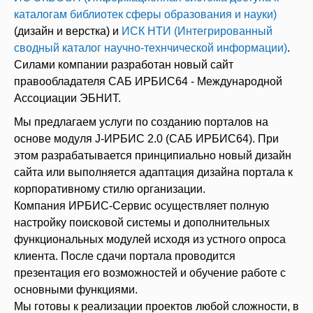
каталогам библиотек сферы образования и науки)
(дизайн и верстка) и
ИСК НТИ (Интегрированный
сводный каталог научно-технчической информации)
.
Силами компании разработан новый сайт
правообладателя САБ ИРБИС64 - Международной
Ассоциации ЭБНИТ.
Мы предлагаем услуги по созданию порталов на
основе модуля J-ИРБИС 2.0 (САБ ИРБИС64). При
этом разрабатывается принципиально новый дизайн
сайта или выполняется адаптация дизайна портала к
корпоративному стилю организации.
Компания ИРБИС-Сервис осуществляет полную
настройку поисковой системы и дополнительных
функциональных модулей исходя из устного опроса
клиента. После сдачи портала проводится
презентация его возможностей и обучение работе с
основными функциями.
Мы готовы к реализации проектов любой сложности, в