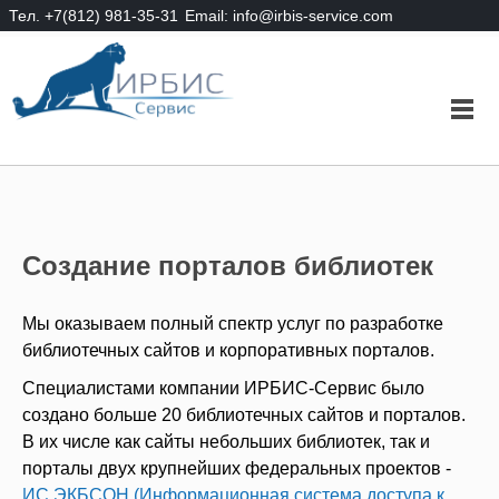
Тел. +7(812) 981-35-31
Email: info@irbis-service.com
Создание порталов библиотек
Мы оказываем полный спектр услуг по разработке
библиотечных сайтов и корпоративных порталов.
Специалистами компании ИРБИС-Сервис было
создано больше 20 библиотечных сайтов и порталов.
В их числе как сайты небольших библиотек, так и
порталы двух крупнейших федеральных проектов -
ИС ЭКБСОН (Информационная система доступа к