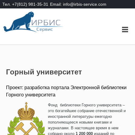
Тел. +7(812) 981-35-31
Email: info@irbis-service.com
Горный университет
Проект: разработка портала Электронной библиотеки
Горного университета
Фонд библиотеки Горного университета –
это богатейшее собрание отечественной и
иностранной литературы ежегодно
пополняющееся новыми книгами и
журналами. В настоящее время в нем
собрано около
1 200 000
изданий по