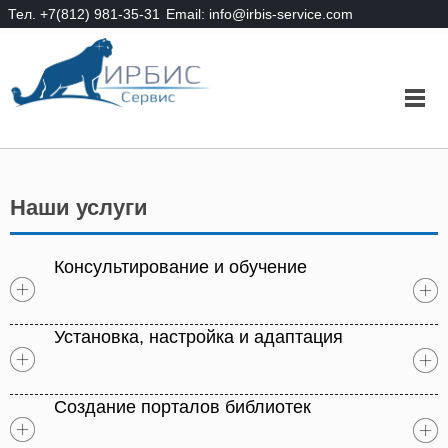
Тел. +7(812) 981-35-31
Email: info@irbis-service.com
Наши услуги
Консультирование и обучение
Установка, настройка и адаптация
Создание порталов библиотек