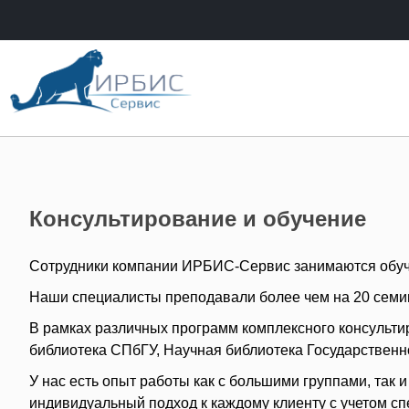
Консультирование и обучение
Сотрудники компании ИРБИС-Сервис занимаются обуч
Наши специалисты преподавали более чем на 20 семин
В рамках различных программ комплексного консульти
библиотека СПбГУ, Научная библиотека Государственно
У нас есть опыт работы как с большими группами, так
индивидуальный подход к каждому клиенту с учетом с