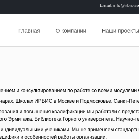
Email: info@irbis-s
Главная
О компании
Наши проект
ением и консультированием по работе со всеми модулям
арах, Школах ИРБИС в Москве и Подмосковье, Санкт-Петер
рования и повышения квалификации мы работали с предста
го Эрмитажа, Библиотека Горного университета, Научно-те
 и индивидуальными учениками. Мы не применяем стандартн
пецифики и особенностей работы организации.